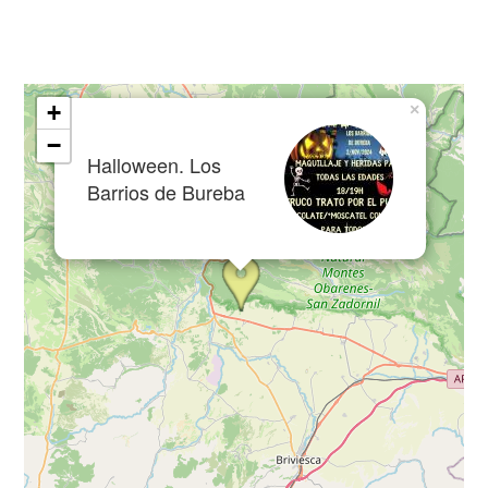
+
×
−
Halloween. Los
Barrios de Bureba