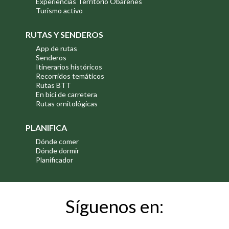
Experiencias Territorio Obarenes
Turismo activo
RUTAS Y SENDEROS
App de rutas
Senderos
Itinerarios históricos
Recorridos temáticos
Rutas BTT
En bici de carretera
Rutas ornitológicas
PLANIFICA
Dónde comer
Dónde dormir
Planificador
Síguenos en: