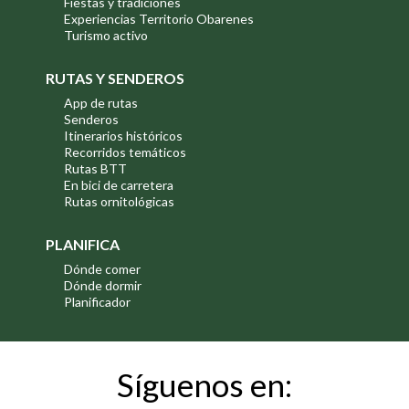
Fiestas y tradiciones
Experiencias Territorio Obarenes
Turismo activo
RUTAS Y SENDEROS
App de rutas
Senderos
Itinerarios históricos
Recorridos temáticos
Rutas BTT
En bici de carretera
Rutas ornitológicas
PLANIFICA
Dónde comer
Dónde dormir
Planificador
Síguenos en: