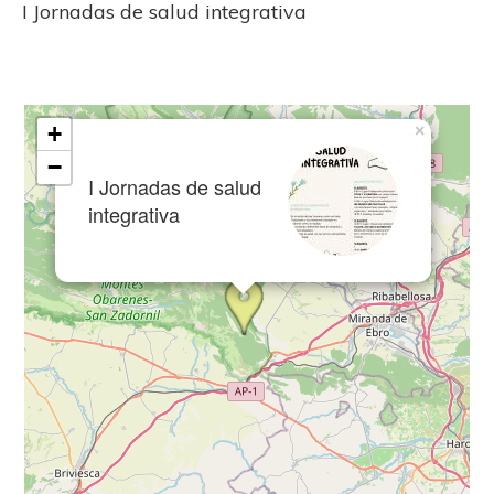
I Jornadas de salud integrativa
+
×
−
I Jornadas de salud
integrativa