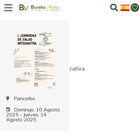
I Jornadas de salud integrativa
Pancorbo
Domingo, 10 Agosto
2025
-
Jueves, 14
Agosto 2025