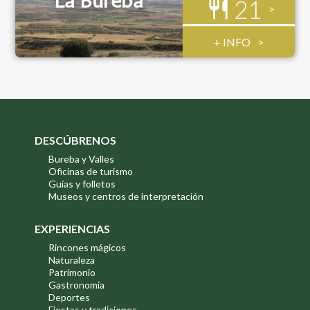
La Bureba
21
+ INFO
DESCÚBRENOS
Bureba y Valles
Oficinas de turismo
Guías y folletos
Museos y centros de interpretación
EXPERIENCIAS
Rincones mágicos
Naturaleza
Patrimonio
Gastronomía
Deportes
Fiestas y tradiciones