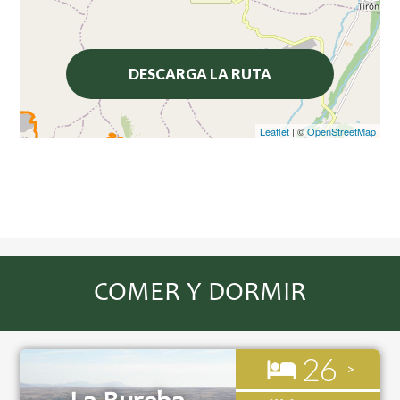
DESCARGA LA RUTA
Leaflet
| ©
OpenStreetMap
COMER Y DORMIR
26