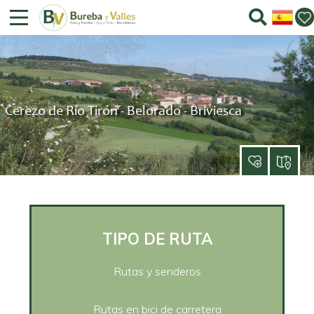
Cerezo de Río Tirón - Belorado - Briviesca
TIPO DE RUTA
Rutas y senderos
Rutas en bici de carretera