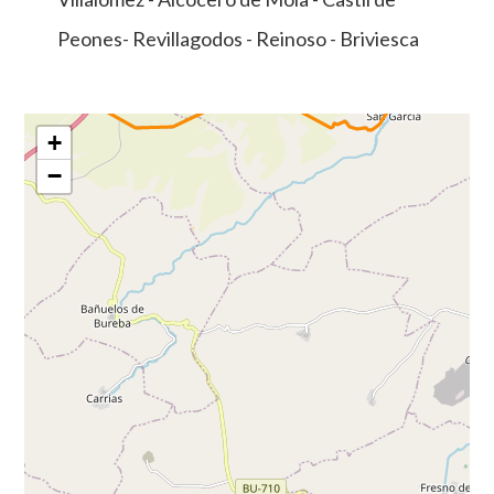
Peones- Revillagodos - Reinoso - Briviesca
+
−