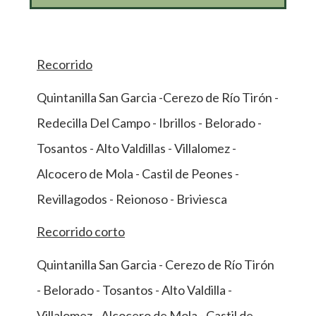
Recorrido
Quintanilla San Garcia -Cerezo de Río Tirón -
Redecilla Del Campo - Ibrillos - Belorado -
Tosantos - Alto Valdillas - Villalomez -
Alcocero de Mola - Castil de Peones -
Revillagodos - Reionoso - Briviesca
Recorrido corto
Quintanilla San Garcia - Cerezo de Río Tirón
- Belorado - Tosantos - Alto Valdilla -
Villalomez - Alcocero de Mola - Castil de