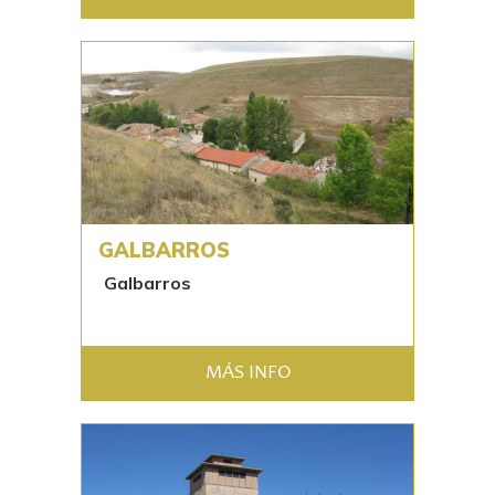
GALBARROS
Galbarros
MÁS INFO