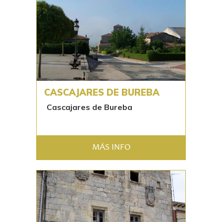
CASCAJARES DE BUREBA
Cascajares de Bureba
MÁS INFO