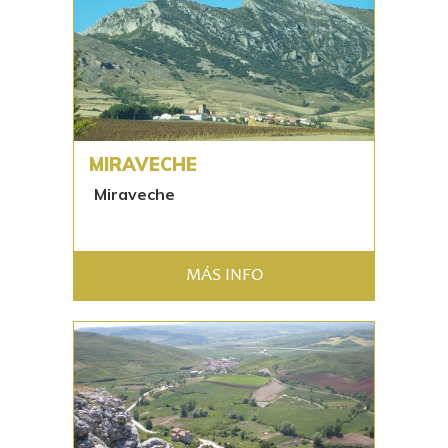
MIRAVECHE
Miraveche
MÁS INFO