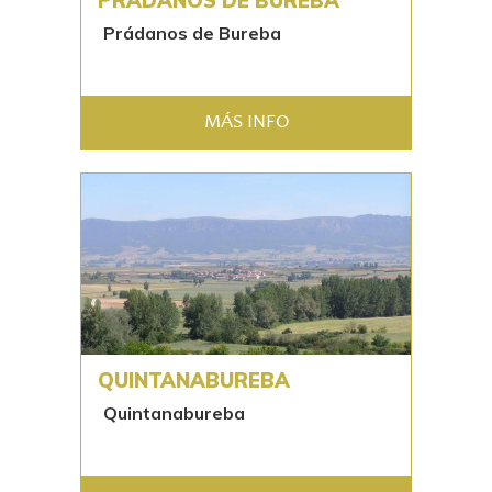
PRÁDANOS DE BUREBA
Prádanos de Bureba
MÁS INFO
QUINTANABUREBA
Quintanabureba