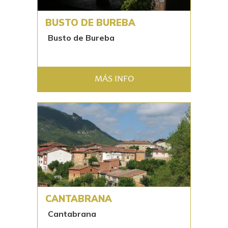
BUSTO DE BUREBA
Busto de Bureba
MÁS INFO
CANTABRANA
Cantabrana