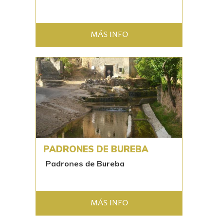
MÁS INFO
PADRONES DE BUREBA
Padrones de Bureba
MÁS INFO