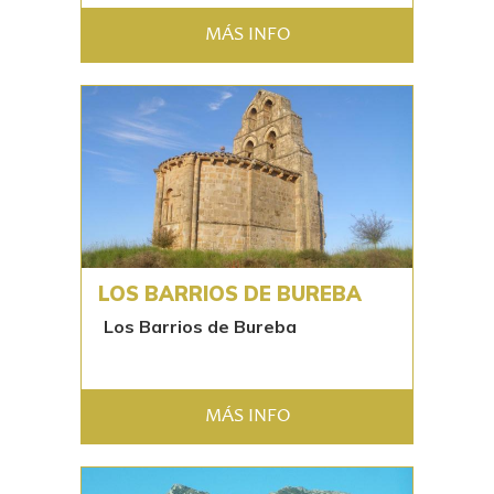
MÁS INFO
LOS BARRIOS DE BUREBA
Los Barrios de Bureba
MÁS INFO