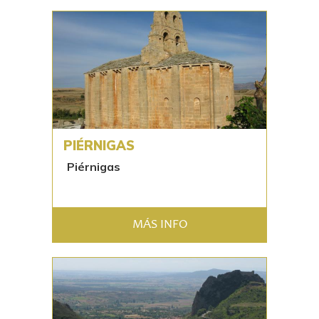
PIÉRNIGAS
Piérnigas
MÁS INFO