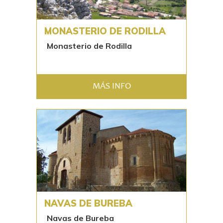
MONASTERIO DE RODILLA
Monasterio de Rodilla
MÁS INFO
NAVAS DE BUREBA
Navas de Bureba