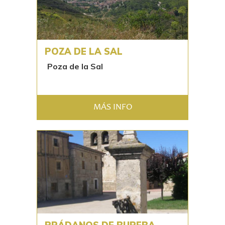
POZA DE LA SAL
Poza de la Sal
MÁS INFO