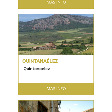
MÁS INFO
QUINTANAÉLEZ
Quintanaelez
MÁS INFO