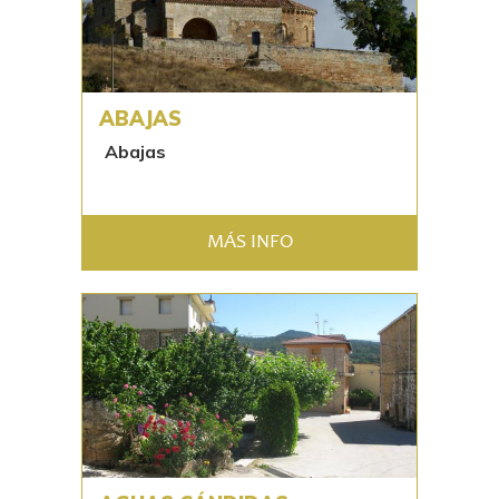
ABAJAS
Abajas
MÁS INFO