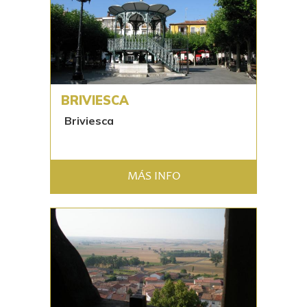
BRIVIESCA
Briviesca
MÁS INFO