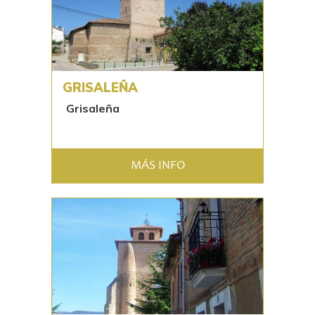
GRISALEÑA
Grisaleña
MÁS INFO