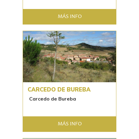
MÁS INFO
CARCEDO DE BUREBA
Carcedo de Bureba
MÁS INFO